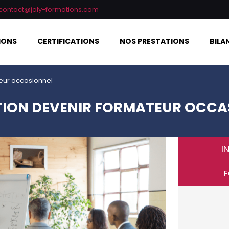
contact@joly-formations.com
IONS
CERTIFICATIONS
NOS PRESTATIONS
BILA
eur occasionnel
ION DEVENIR FORMATEUR OCCA
I
F