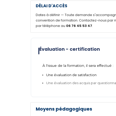
DÉLAI D'ACCÈS
Dates à définir — Toute demande s'accompagne 
convention de formation. Contactez-nous par 
par téléphone au
06 76 45 53 47
.
Évaluation - certification
À l'issue de la formation, il sera effectué :
Une évaluation de satisfaction
Une évaluation des acquis par questionn
Moyens pédagogiques