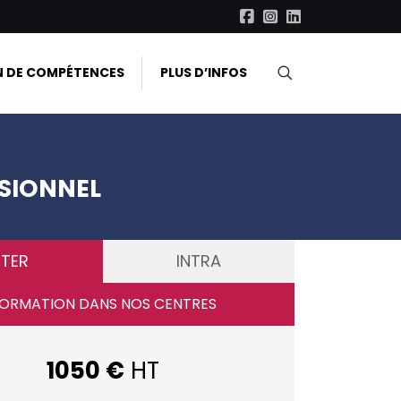
N DE COMPÉTENCES
PLUS D’INFOS
SIONNEL
NTER
INTRA
ORMATION DANS NOS CENTRES
1050 €
HT