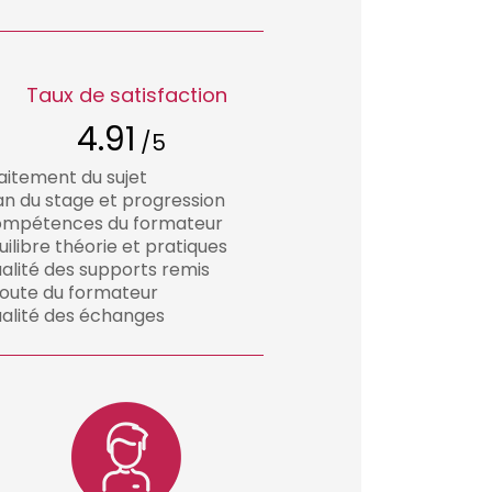
Taux de satisfaction
4.91
/5
aitement du sujet
an du stage et progression
mpétences du formateur
uilibre théorie et pratiques
alité des supports remis
oute du formateur
alité des échanges