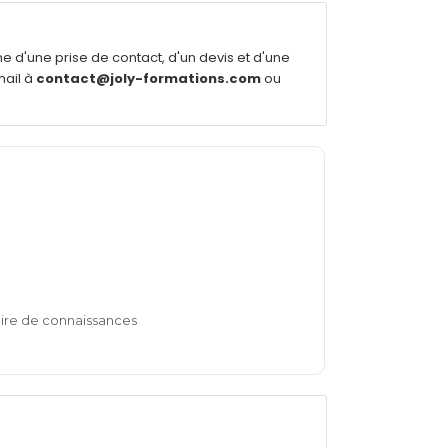
d'une prise de contact, d'un devis et d'une
mail à
contact@joly-formations.com
ou
aire de connaissances