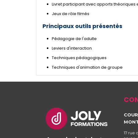
Livret participant avec apports théoriques 
Jeux de rôle filmés
Principaux outils présentés
Pédagogie de l'adulte
Leviers d'interaction
Techniques pédagogiques
Techniques d'animation de groupe
CON
COUR
MONT
17 rue