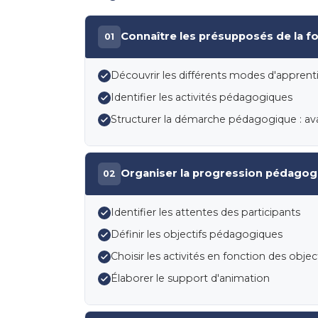
Connaître les présupposés de la f
01
Découvrir les différents modes d'apprent
Identifier les activités pédagogiques
Structurer la démarche pédagogique : av
Organiser la progression pédagog
02
Identifier les attentes des participants
Définir les objectifs pédagogiques
Choisir les activités en fonction des object
Élaborer le support d'animation