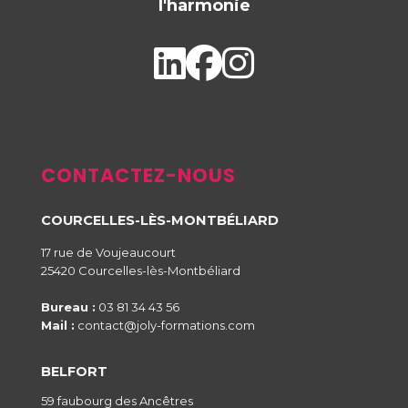
l'harmonie
CONTACTEZ-NOUS
COURCELLES-LÈS-MONTBÉLIARD
17 rue de Voujeaucourt
25420 Courcelles-lès-Montbéliard
Bureau :
03 81 34 43 56
Mail :
contact@joly-formations.com
BELFORT
59 faubourg des Ancêtres