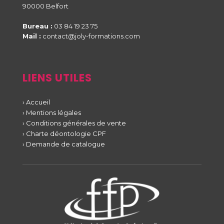
90000 Belfort
Bureau :
03 84 19 23 75
Mail :
contact@joly-formations.com
LIENS UTILES
› Accueil
› Mentions légales
› Conditions générales de vente
› Charte déontologie CPF
› Demande de catalogue