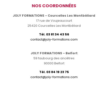
NOS COORDONNÉES
JOLY FORMATIONS - Courcelles Les Montbéliard
17 rue de Voujeaucourt
25420 Courcelles Les Montbéliard
Tél. 03 81 34 43 56
contact@joly-formations.com
JOLY FORMATIONS - Belfort
59 faubourg des ancêtres
90000 Belfort
Tél. 03 84 19 23 75
contact@joly-formations.com